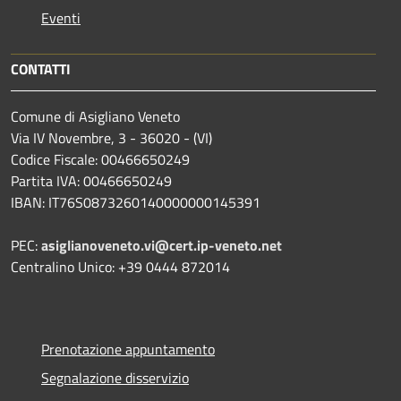
Eventi
CONTATTI
Comune di Asigliano Veneto
Via IV Novembre, 3 - 36020 - (VI)
Codice Fiscale: 00466650249
Partita IVA: 00466650249
IBAN: IT76S0873260140000000145391
PEC:
asiglianoveneto.vi@cert.ip-veneto.net
Centralino Unico: +39 0444 872014
Prenotazione appuntamento
Segnalazione disservizio