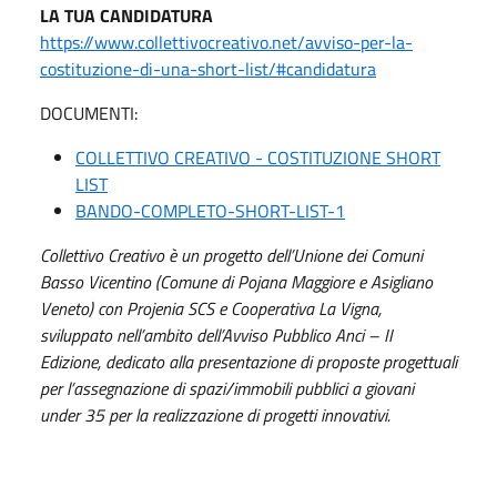
LA TUA CANDIDATURA
https://www.collettivocreativo.net/avviso-per-la-
costituzione-di-una-short-list/#candidatura
DOCUMENTI:
COLLETTIVO CREATIVO - COSTITUZIONE SHORT
LIST
BANDO-COMPLETO-SHORT-LIST-1
Collettivo Creativo è un progetto dell’Unione dei Comuni
Basso Vicentino (Comune di Pojana Maggiore e Asigliano
Veneto) con Projenia SCS e Cooperativa La Vigna,
sviluppato nell’ambito dell’Avviso Pubblico Anci – II
Edizione, dedicato alla presentazione di proposte progettuali
per l’assegnazione di spazi/immobili pubblici a giovani
under 35 per la realizzazione di progetti innovativi.