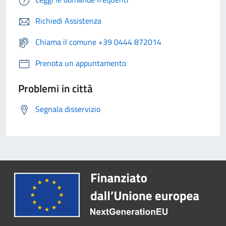
Richiedi Assistenza
Chiama il comune +39 0444 872014
Prenota un appuntamento
Problemi in città
Segnala disservizio