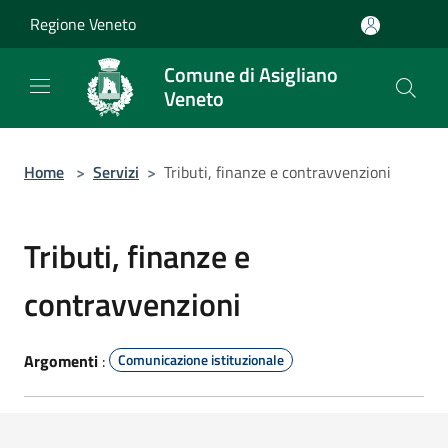
Salta al contenuto principale
Regione Veneto
Comune di Asigliano
Veneto
Home
>
Servizi
>
Tributi, finanze e contravvenzioni
Tributi, finanze e
contravvenzioni
Argomenti
:
Comunicazione istituzionale