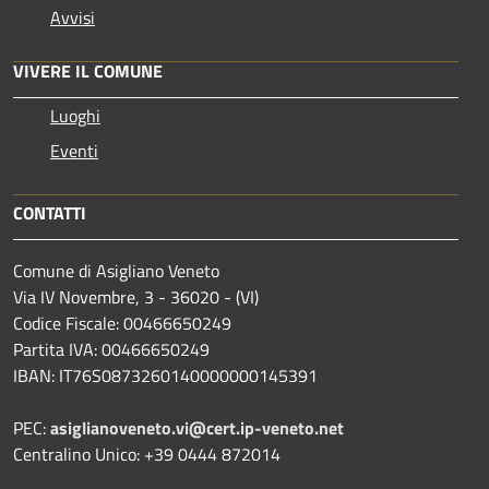
Avvisi
VIVERE IL COMUNE
Luoghi
Eventi
CONTATTI
Comune di Asigliano Veneto
Via IV Novembre, 3 - 36020 - (VI)
Codice Fiscale: 00466650249
Partita IVA: 00466650249
IBAN: IT76S0873260140000000145391
PEC:
asiglianoveneto.vi@cert.ip-veneto.net
Centralino Unico: +39 0444 872014