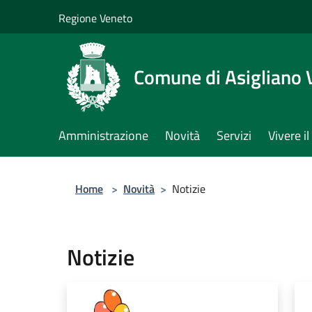
Salta al contenuto principale
Regione Veneto
Comune di Asigliano 
Amministrazione
Novità
Servizi
Vivere 
Home
>
Novità
>
Notizie
Notizie