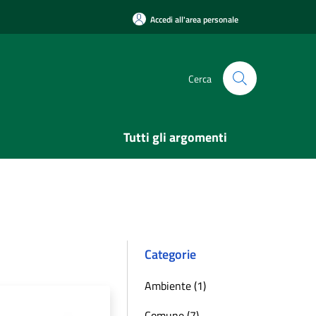
Accedi all'area personale
Cerca
Tutti gli argomenti
Categorie
Ambiente (1)
Comune (7)