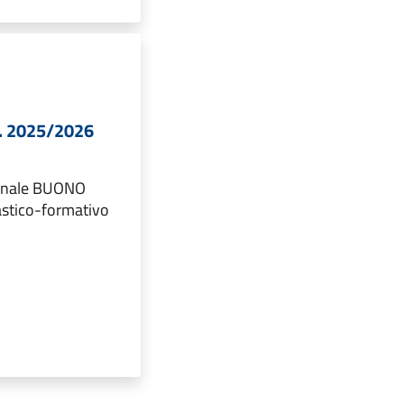
s. 2025/2026
ionale BUONO
astico-formativo