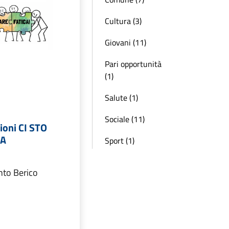
Cultura (3)
Giovani (11)
Pari opportunità
(1)
Salute (1)
Sociale (11)
zioni CI STO
CA
Sport (1)
nto Berico