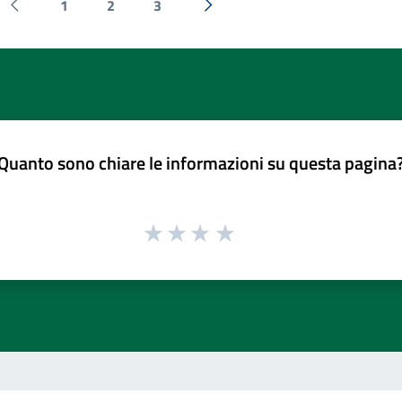
1
2
3
Pagina precedente
Successiva »
Quanto sono chiare le informazioni su questa pagina