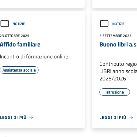
NOTIZIE
NOTIZIE
23 OTTOBRE 2025
3 SETTEMBRE 2025
Affido familiare
Buono libri a.
Incontro di formazione online
Contributo reg
Assistenza sociale
LIBRI anno scol
2025/2026
Istruzione
LEGGI DI PIÙ
LEGGI DI PIÙ