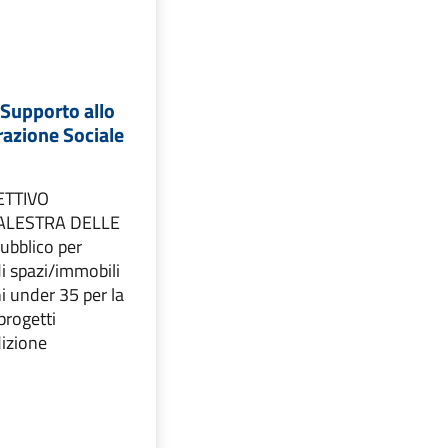
 Supporto allo
razione Sociale
ETTIVO
PALESTRA DELLE
ubblico per
i spazi/immobili
ni under 35 per la
progetti
dizione