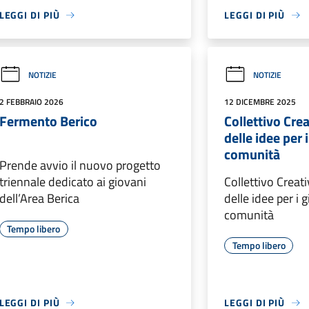
LEGGI DI PIÙ
LEGGI DI PIÙ
NOTIZIE
NOTIZIE
2 FEBBRAIO 2026
12 DICEMBRE 2025
Fermento Berico
Collettivo Crea
delle idee per i
comunità
Prende avvio il nuovo progetto
triennale dedicato ai giovani
Collettivo Creati
dell’Area Berica
delle idee per i g
comunità
Tempo libero
Tempo libero
LEGGI DI PIÙ
LEGGI DI PIÙ