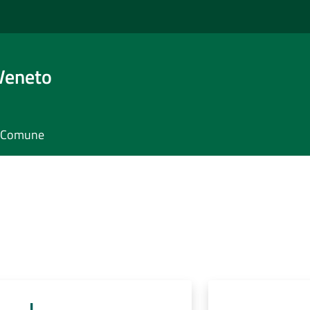
Veneto
il Comune