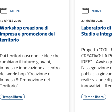
NOTIZIE
NOTIZIE
14 APRILE 2026
27 MARZO 2026
Workshop creazione di
Laboratorio di
impresa e promozione del
Studio e Integ
territorio
Progetto “COLL
Dai territori nascono le idee che
CREATIVO: LA 
cambiano il futuro: giovani,
IDEE” - Avviso p
impresa e innovazione al centro
l’assegnazione d
del workshop “Creazione di
pubblici a giova
Impresa & Promozione del
realizzazione di 
Territorio”
innovativi – II e
Tempo libero
Tempo libero