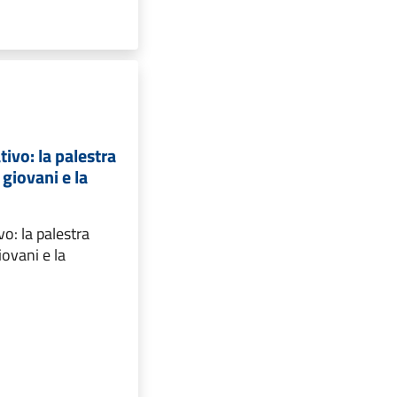
tivo: la palestra
 giovani e la
vo: la palestra
iovani e la