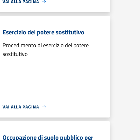
VAI ALLA PAGINA
Esercizio del potere sostitutivo
Procedimento di esercizio del potere
sostitutivo
VAI ALLA PAGINA
Occupazione di suolo pubblico per