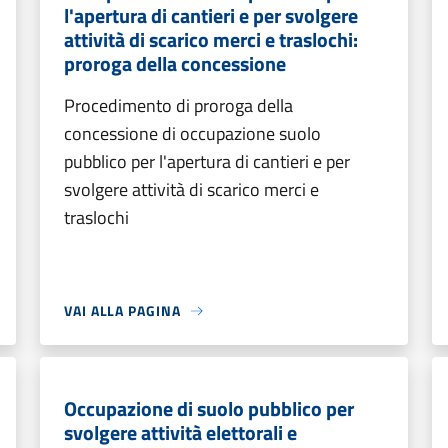
l'apertura di cantieri e per svolgere
attività di scarico merci e traslochi:
proroga della concessione
Procedimento di proroga della
concessione di occupazione suolo
pubblico per l'apertura di cantieri e per
svolgere attività di scarico merci e
traslochi
VAI ALLA PAGINA
Occupazione di suolo pubblico per
svolgere attività elettorali e