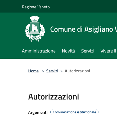
Salta al contenuto principale
Regione Veneto
Comune di Asigliano 
Amministrazione
Novità
Servizi
Vivere 
Home
>
Servizi
>
Autorizzazioni
Autorizzazioni
Argomenti
:
Comunicazione istituzionale