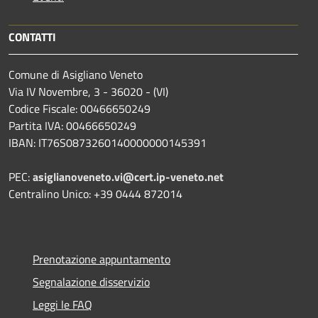
CONTATTI
Comune di Asigliano Veneto
Via IV Novembre, 3 - 36020 - (VI)
Codice Fiscale: 00466650249
Partita IVA: 00466650249
IBAN: IT76S0873260140000000145391
PEC:
asiglianoveneto.vi@cert.ip-veneto.net
Centralino Unico: +39 0444 872014
Prenotazione appuntamento
Segnalazione disservizio
Leggi le FAQ