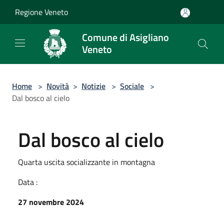
Salta al contenuto principale
Regione Veneto
Comune di Asigliano
Veneto
Home
>
Novità
>
Notizie
>
Sociale
>
Dal bosco al cielo
Dal bosco al cielo
Quarta uscita socializzante in montagna
Data :
27 novembre 2024