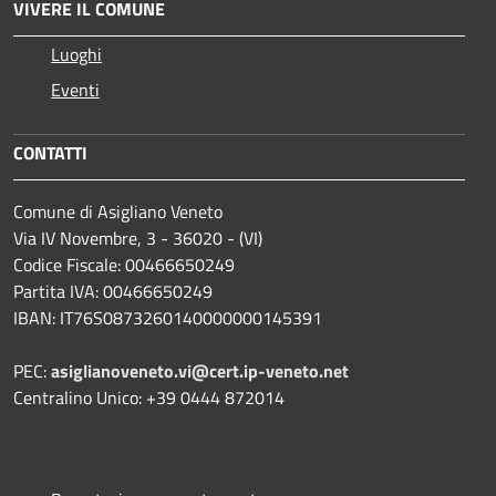
VIVERE IL COMUNE
Luoghi
Eventi
CONTATTI
Comune di Asigliano Veneto
Via IV Novembre, 3 - 36020 - (VI)
Codice Fiscale: 00466650249
Partita IVA: 00466650249
IBAN: IT76S0873260140000000145391
PEC:
asiglianoveneto.vi@cert.ip-veneto.net
Centralino Unico: +39 0444 872014