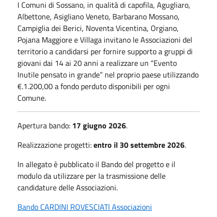
I Comuni di Sossano, in qualità di capofila, Agugliaro,
Albettone, Asigliano Veneto, Barbarano Mossano,
Campiglia dei Berici, Noventa Vicentina, Orgiano,
Pojana Maggiore e Villaga invitano le Associazioni del
territorio a candidarsi per fornire supporto a gruppi di
giovani dai 14 ai 20 anni a realizzare un “Evento
Inutile pensato in grande” nel proprio paese utilizzando
€.1.200,00 a fondo perduto disponibili per ogni
Comune.
Apertura bando:
17 giugno
2026
.
Realizzazione progetti:
entro il
30 settembre 2026
.
In allegato è pubblicato il Bando del progetto e il
modulo da utilizzare per la trasmissione delle
candidature delle Associazioni.
Bando CARDINI ROVESCIATI Associazioni