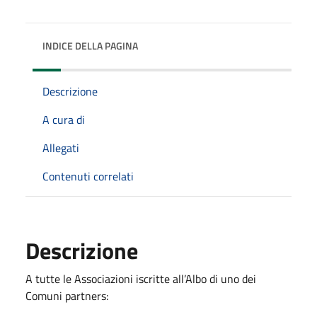
INDICE DELLA PAGINA
Descrizione
A cura di
Allegati
Contenuti correlati
Descrizione
A tutte le Associazioni iscritte all’Albo di uno dei
Comuni partners: