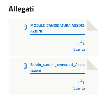
Allegati
MODULO CANDIDATURA ASSOCI
AZIONI
PDF
Scarica
Bando_cardini_rovesciati_Assoc
iazioni
PDF
Scarica