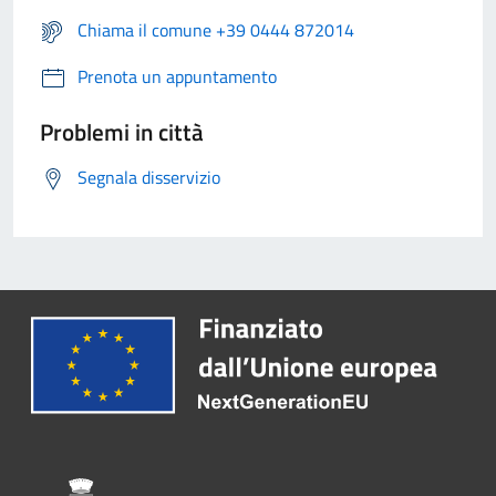
Chiama il comune +39 0444 872014
Prenota un appuntamento
Problemi in città
Segnala disservizio