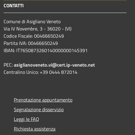
CONTATTI
Comune di Asigliano Veneto
Via IV Novembre, 3 - 36020 - (VI)
Codice Fiscale: 00466650249
Partita IVA: 00466650249
IBAN: IT76S0873260140000000145391
PEC:
asiglianoveneto.vi@cert.ip-veneto.net
Centralino Unico: +39 0444 872014
Prenotazione appuntamento
Segnalazione disservizio
Leggi le FAQ
Richiesta assistenza