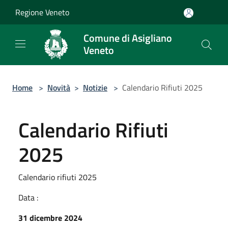
Salta al contenuto principale
Regione Veneto
Comune di Asigliano
Veneto
Home
>
Novità
>
Notizie
>
Calendario Rifiuti 2025
Calendario Rifiuti
2025
Calendario rifiuti 2025
Data :
31 dicembre 2024