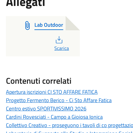
Allegati
Lab Outdoor
PDF
Scarica
Contenuti correlati
Apertura iscrizioni CI STO AFFARE FATICA
Progetto Fermento Berico - Ci Sto Affare Fatica
Centro estivo SPORTIVISSIMO 2026
Cardini Rovesciati - Campo a Gioiosa Ionica
Collettivo Creativo - proseguono i tavoli di co progetta