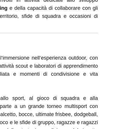
nvolti in attività dedicate allo sviluppo
ing
e della capacità di collaborare con gli
ritorio, sfide di squadra e occasioni di
ll’immersione nell’esperienza outdoor, con
tività scout e laboratori di apprendimento
liata e momenti di condivisione e vita
allo sport, al gioco di squadra e alla
o parte a un grande torneo multisport con
lcetto, bocce, ultimate frisbee, dodgeball,
oco e le sfide di gruppo, ragazze e ragazzi