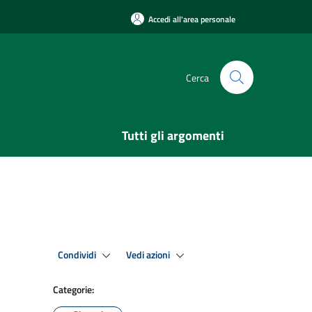
Accedi all'area personale
Cerca
Tutti gli argomenti
Condividi
Vedi azioni
Categorie: