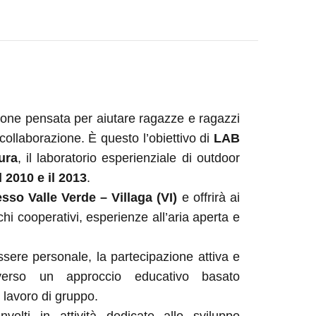
ione pensata per aiutare ragazze e ragazzi
 collaborazione. È questo l’obiettivo di
LAB
ura
, il laboratorio esperienziale di outdoor
l 2010 e il 2013
.
sso Valle Verde – Villaga (VI)
e offrirà ai
ochi cooperativi, esperienze all’aria aperta e
ssere personale, la partecipazione attiva e
averso un approccio educativo basato
l lavoro di gruppo.