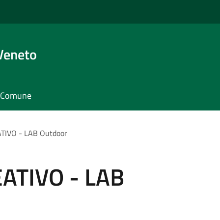
Veneto
il Comune
TIVO - LAB Outdoor
ATIVO - LAB