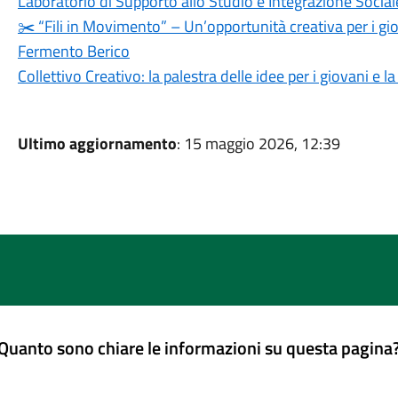
Laboratorio di Supporto allo Studio e Integrazione Social
✂️ “Fili in Movimento” – Un’opportunità creativa per i gio
Fermento Berico
Collettivo Creativo: la palestra delle idee per i giovani e 
Ultimo aggiornamento
: 15 maggio 2026, 12:39
Quanto sono chiare le informazioni su questa pagina