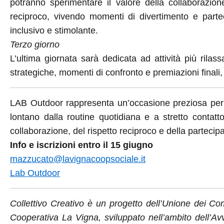
potranno sperimentare il valore della collaborazione
reciproco, vivendo momenti di divertimento e partec
inclusivo e stimolante.
Terzo giorno
L’ultima giornata sarà dedicata ad attività più rilassa
strategiche, momenti di confronto e premiazioni finali, 
LAB Outdoor rappresenta un’occasione preziosa per 
lontano dalla routine quotidiana e a stretto contatt
collaborazione, del rispetto reciproco e della partecipa
Info e iscrizioni entro il 15 giugno
mazzucato@lavignacoopsociale.it
Lab Outdoor
Collettivo Creativo è un progetto dell’Unione dei 
Cooperativa La Vigna, sviluppato nell’ambito dell’Av