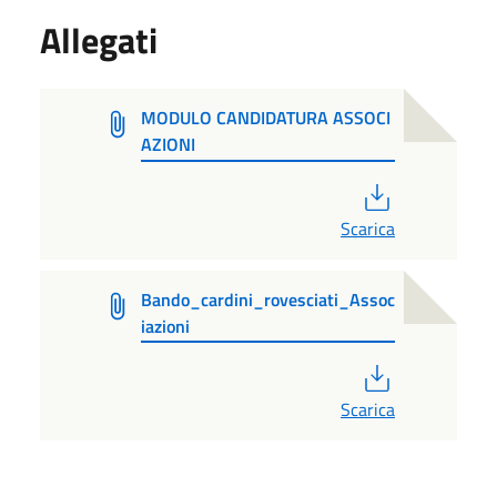
Allegati
MODULO CANDIDATURA ASSOCI
AZIONI
PDF
Scarica
Bando_cardini_rovesciati_Assoc
iazioni
PDF
Scarica