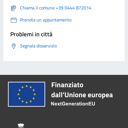
Chiama il comune +39 0444 872014
Prenota un appuntamento
Problemi in città
Segnala disservizio