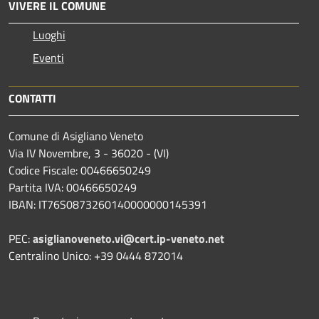
VIVERE IL COMUNE
Luoghi
Eventi
CONTATTI
Comune di Asigliano Veneto
Via IV Novembre, 3 - 36020 - (VI)
Codice Fiscale: 00466650249
Partita IVA: 00466650249
IBAN: IT76S0873260140000000145391
PEC:
asiglianoveneto.vi@cert.ip-veneto.net
Centralino Unico: +39 0444 872014