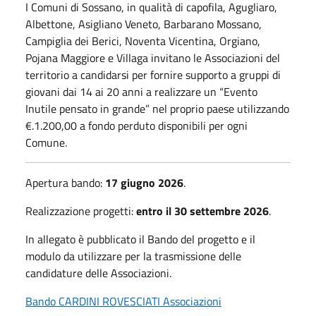
I Comuni di Sossano, in qualità di capofila, Agugliaro,
Albettone, Asigliano Veneto, Barbarano Mossano,
Campiglia dei Berici, Noventa Vicentina, Orgiano,
Pojana Maggiore e Villaga invitano le Associazioni del
territorio a candidarsi per fornire supporto a gruppi di
giovani dai 14 ai 20 anni a realizzare un “Evento
Inutile pensato in grande” nel proprio paese utilizzando
€.1.200,00 a fondo perduto disponibili per ogni
Comune.
Apertura bando:
17 giugno
2026
.
Realizzazione progetti:
entro il
30 settembre 2026
.
In allegato è pubblicato il Bando del progetto e il
modulo da utilizzare per la trasmissione delle
candidature delle Associazioni.
Bando CARDINI ROVESCIATI Associazioni