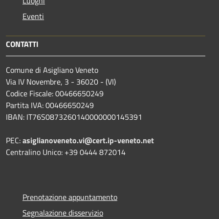
Luoghi
Eventi
CONTATTI
Comune di Asigliano Veneto
Via IV Novembre, 3 - 36020 - (VI)
Codice Fiscale: 00466650249
Partita IVA: 00466650249
IBAN: IT76S0873260140000000145391
PEC:
asiglianoveneto.vi@cert.ip-veneto.net
Centralino Unico: +39 0444 872014
Prenotazione appuntamento
Segnalazione disservizio