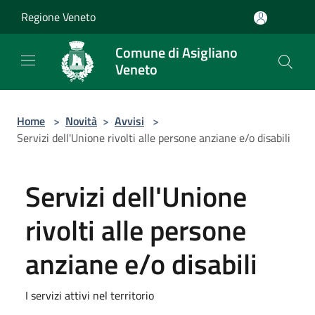
Salta al contenuto principale
Regione Veneto
Comune di Asigliano
Veneto
Home
>
Novità
>
Avvisi
>
Servizi dell'Unione rivolti alle persone anziane e/o disabili
Servizi dell'Unione
rivolti alle persone
anziane e/o disabili
I servizi attivi nel territorio