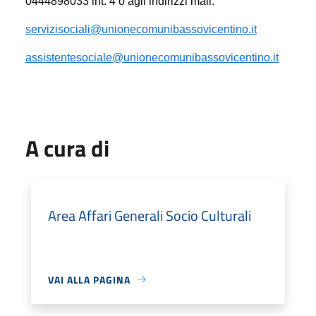
0444898033 int. 4 o agli indirizzi mail:
servizisociali@unionecomunibassovicentino.it
assistentesociale@unionecomunibassovicentino.it
A cura di
Area Affari Generali Socio Culturali
VAI ALLA PAGINA