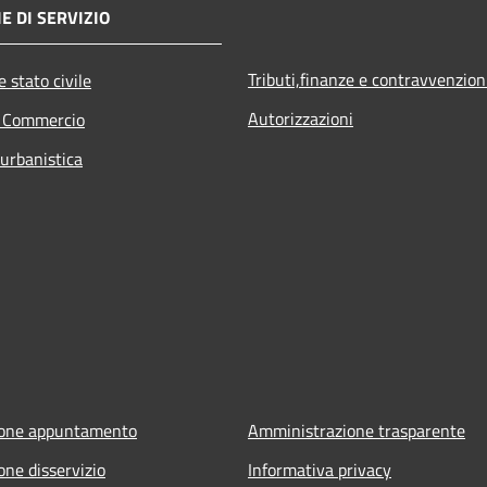
E DI SERVIZIO
Tributi,finanze e contravvenzion
 stato civile
Autorizzazioni
e Commercio
 urbanistica
ione appuntamento
Amministrazione trasparente
one disservizio
Informativa privacy