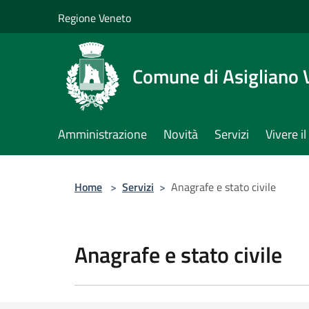
Salta al contenuto principale
Regione Veneto
Comune di Asigliano 
Amministrazione
Novità
Servizi
Vivere 
Home
>
Servizi
>
Anagrafe e stato civile
Anagrafe e stato civile