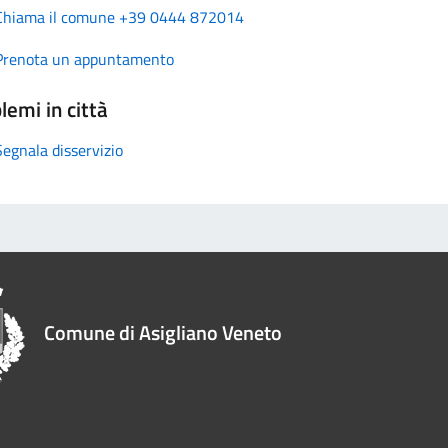
Chiama il comune +39 0444 872014
Prenota un appuntamento
lemi in città
Segnala disservizio
Comune di Asigliano Veneto