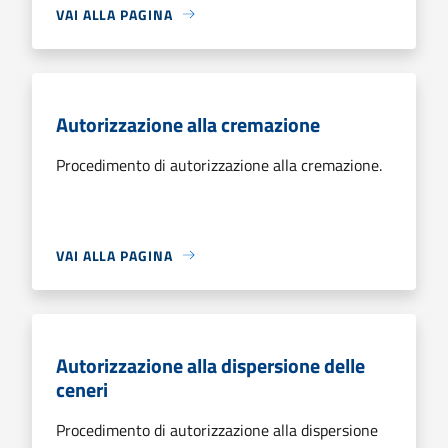
VAI ALLA PAGINA
Autorizzazione alla cremazione
Procedimento di autorizzazione alla cremazione.
VAI ALLA PAGINA
Autorizzazione alla dispersione delle
ceneri
Procedimento di autorizzazione alla dispersione