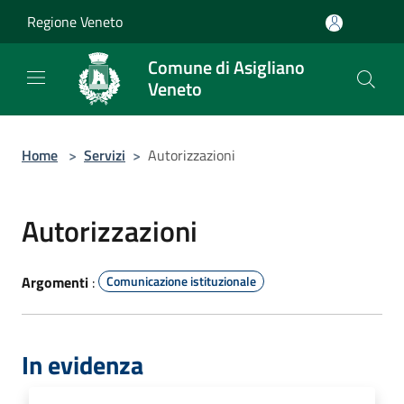
Salta al contenuto principale
Regione Veneto
Comune di Asigliano
Veneto
Home
>
Servizi
>
Autorizzazioni
Autorizzazioni
Argomenti
:
Comunicazione istituzionale
In evidenza