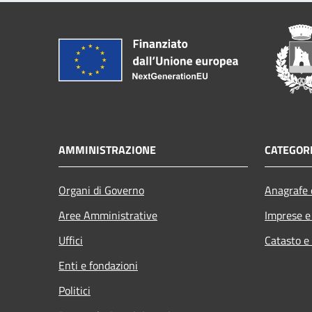
AMMINISTRAZIONE
CATEGORI
Organi di Governo
Anagrafe e
Aree Amministrative
Imprese 
Uffici
Catasto e
Enti e fondazioni
Politici