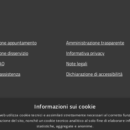
ione appuntamento
Amministrazione trasparente
one disservizio
Informativa privacy
FAQ
Note legali
 assistenza
Dichiarazione di accessibilità
Informazioni sui cookie
web utilizza cookie tecnici e assimilati strettamente necessari al corretto fu
azione del sito, nonché un cookie tecnico analitico al solo fine di elaborare i
statistiche, aggregate e anonime.