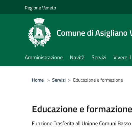
Salta al contenuto principale
Regione Veneto
Comune di Asigliano 
Amministrazione
Novità
Servizi
Vivere 
Home
>
Servizi
>
Educazione e formazione
Educazione e formazion
Funzione Trasferita all'Unione Comuni Basso