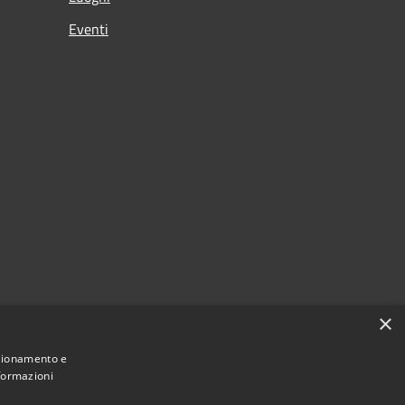
Eventi
×
nzionamento e
nformazioni