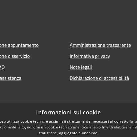
ione appuntamento
Amministrazione trasparente
one disservizio
Informativa privacy
FAQ
Note legali
 assistenza
Dichiarazione di accessibilità
Informazioni sui cookie
web utilizza cookie tecnici e assimilati strettamente necessari al corretto fu
azione del sito, nonché un cookie tecnico analitico al solo fine di elaborare i
statistiche, aggregate e anonime.