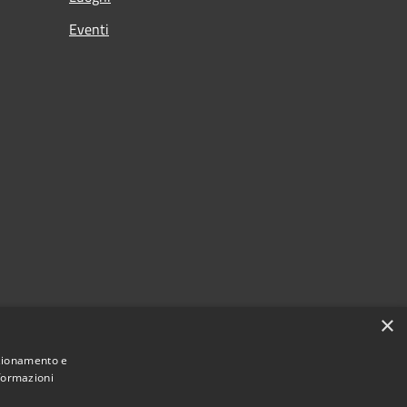
Eventi
×
nzionamento e
nformazioni