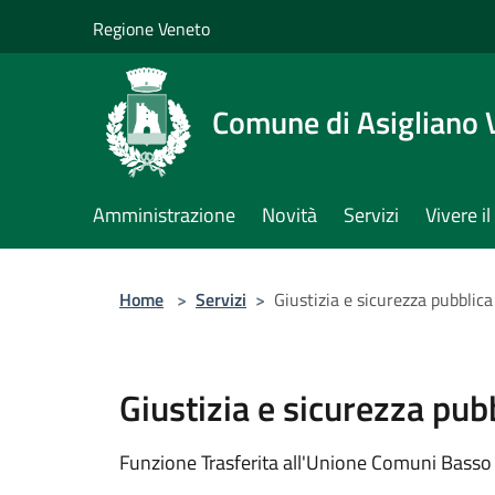
Salta al contenuto principale
Regione Veneto
Comune di Asigliano 
Amministrazione
Novità
Servizi
Vivere 
Home
>
Servizi
>
Giustizia e sicurezza pubblica
Giustizia e sicurezza pub
Funzione Trasferita all'Unione Comuni Basso