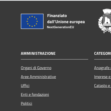
AMMINISTRAZIONE
CATEGORI
Organi di Governo
Anagrafe e
Aree Amministrative
Imprese 
Uffici
Catasto e
Enti e fondazioni
Politici