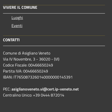
VIVERE IL COMUNE
Luoghi
Eventi
CONTATTI
Comune di Asigliano Veneto
Via IV Novembre, 3 - 36020 - (VI)
Codice Fiscale: 00466650249
Partita IVA: 00466650249
IBAN: IT76S0873260140000000145391
PEC:
asiglianoveneto.vi@cert.ip-veneto.net
Centralino Unico: +39 0444 872014