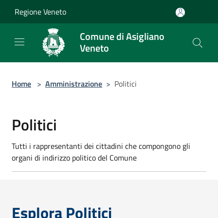
Salta al contenuto principale
Regione Veneto
Comune di Asigliano
Veneto
Home
>
Amministrazione
>
Politici
Politici
Tutti i rappresentanti dei cittadini che compongono gli
organi di indirizzo politico del Comune
Esplora Politici