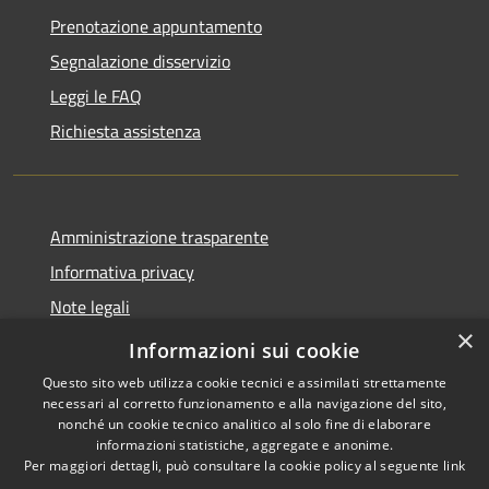
Prenotazione appuntamento
Segnalazione disservizio
Leggi le FAQ
Richiesta assistenza
Amministrazione trasparente
Informativa privacy
Note legali
×
Dichiarazione di accessibilità
Informazioni sui cookie
Questo sito web utilizza cookie tecnici e assimilati strettamente
necessari al corretto funzionamento e alla navigazione del sito,
nonché un cookie tecnico analitico al solo fine di elaborare
informazioni statistiche, aggregate e anonime.
RSS
Copyright © 2026 • Comune di
Per maggiori dettagli, può consultare la cookie policy al seguente
link
Accessibilità
Asigliano Veneto • Powered by