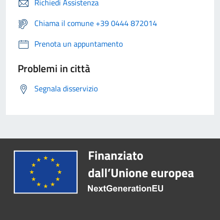
Richiedi Assistenza
Chiama il comune +39 0444 872014
Prenota un appuntamento
Problemi in città
Segnala disservizio