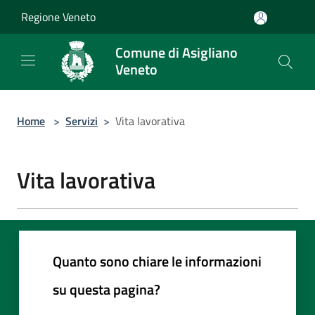
Salta al contenuto principale
Regione Veneto
Comune di Asigliano
Veneto
Home
>
Servizi
>
Vita lavorativa
Vita lavorativa
Quanto sono chiare le informazioni
su questa pagina?