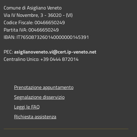
Comune di Asigliano Veneto
Via IV Novembre, 3 - 36020 - (VI)
Codice Fiscale: 00466650249
Partita IVA: 00466650249
IBAN: IT76S0873260140000000145391
PEC:
asiglianoveneto.vi@cert.ip-veneto.net
Centralino Unico: +39 0444 872014
Prenotazione appuntamento
Segnalazione disservizio
Leggi le FAQ
Richiesta assistenza