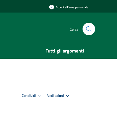
Accedi all'area personale
Cerca
Tutti gli argomenti
Condividi
Vedi azioni