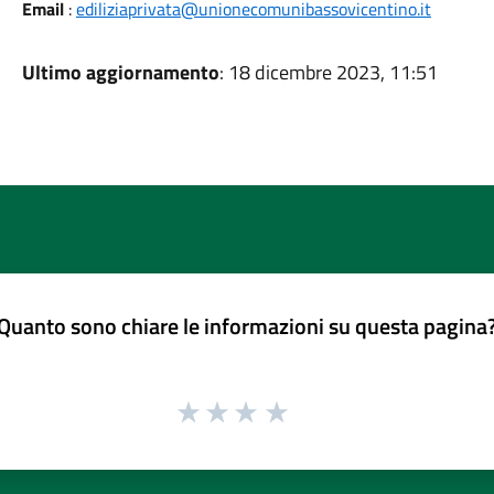
Email
:
ediliziaprivata@unionecomunibassovicentino.it
Ultimo aggiornamento
: 18 dicembre 2023, 11:51
Quanto sono chiare le informazioni su questa pagina