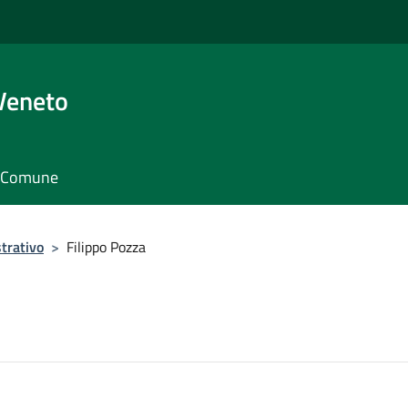
Veneto
il Comune
trativo
>
Filippo Pozza