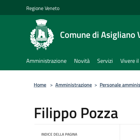
Salta al contenuto principale
Regione Veneto
Comune di Asigliano 
Amministrazione
Novità
Servizi
Vivere 
Home
>
Amministrazione
>
Personale amminis
Filippo Pozza
INDICE DELLA PAGINA