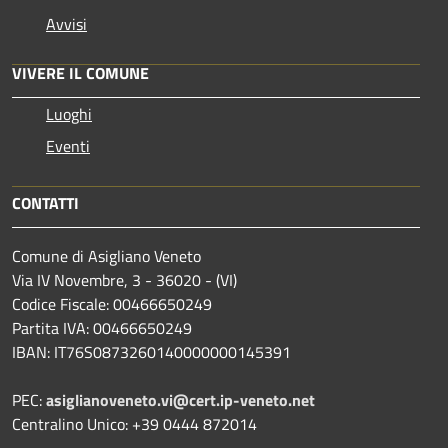
Avvisi
VIVERE IL COMUNE
Luoghi
Eventi
CONTATTI
Comune di Asigliano Veneto
Via IV Novembre, 3 - 36020 - (VI)
Codice Fiscale: 00466650249
Partita IVA: 00466650249
IBAN: IT76S0873260140000000145391
PEC:
asiglianoveneto.vi@cert.ip-veneto.net
Centralino Unico: +39 0444 872014