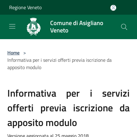
Salta al contenuto principale
Regione Veneto
Comune di Asigliano
Veneto
Home
>
Informativa per i servizi offerti previa iscrizione da
apposito modulo
Informativa per i servizi
offerti previa iscrizione da
apposito modulo
Versione aggiornata al 25 maggio 2018