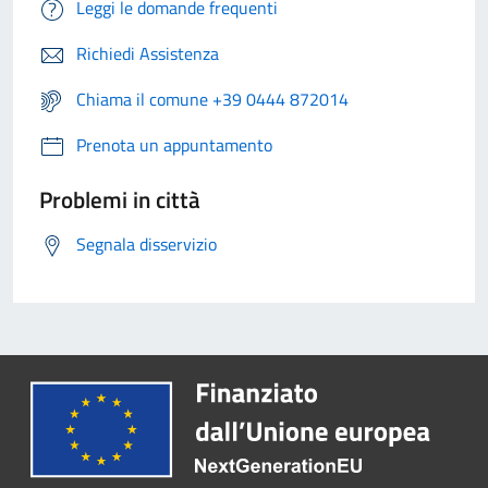
Leggi le domande frequenti
Richiedi Assistenza
Chiama il comune +39 0444 872014
Prenota un appuntamento
Problemi in città
Segnala disservizio