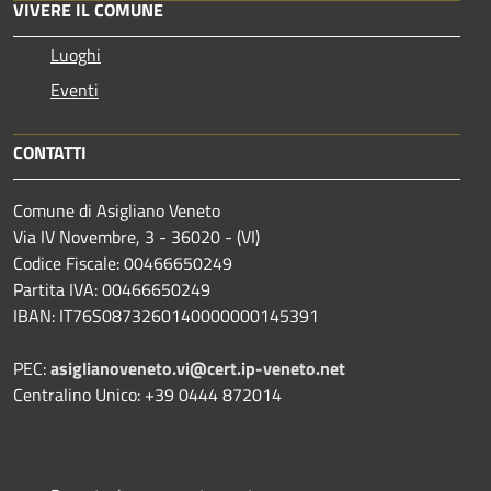
VIVERE IL COMUNE
Luoghi
Eventi
CONTATTI
Comune di Asigliano Veneto
Via IV Novembre, 3 - 36020 - (VI)
Codice Fiscale: 00466650249
Partita IVA: 00466650249
IBAN: IT76S0873260140000000145391
PEC:
asiglianoveneto.vi@cert.ip-veneto.net
Centralino Unico: +39 0444 872014