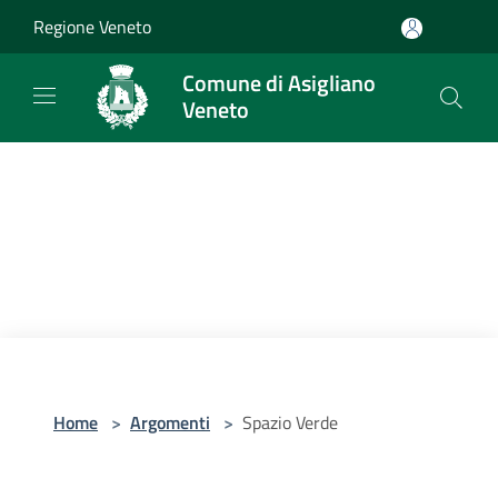
Salta al contenuto principale
Regione Veneto
Comune di Asigliano
Veneto
Home
>
Argomenti
>
Spazio Verde