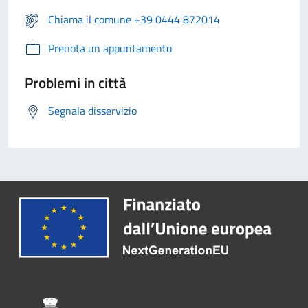
Chiama il comune +39 0444 872014
Prenota un appuntamento
Problemi in città
Segnala disservizio