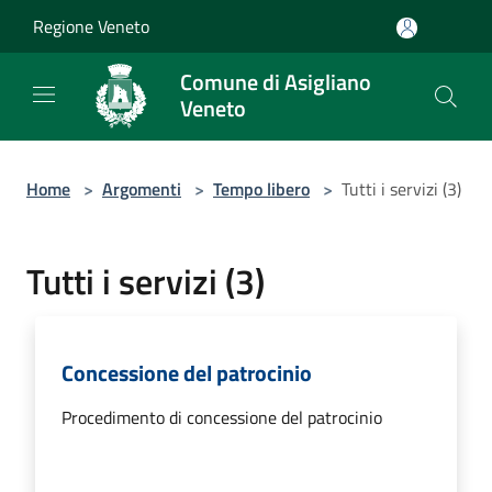
Salta al contenuto principale
Regione Veneto
Comune di Asigliano
Veneto
Home
>
Argomenti
>
Tempo libero
>
Tutti i servizi (3)
Tutti i servizi (3)
Concessione del patrocinio
Procedimento di concessione del patrocinio