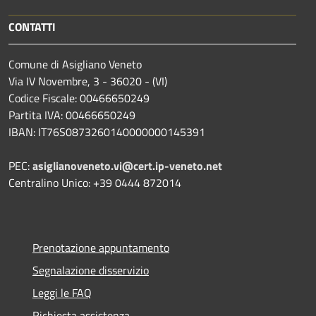
CONTATTI
Comune di Asigliano Veneto
Via IV Novembre, 3 - 36020 - (VI)
Codice Fiscale: 00466650249
Partita IVA: 00466650249
IBAN: IT76S0873260140000000145391
PEC:
asiglianoveneto.vi@cert.ip-veneto.net
Centralino Unico: +39 0444 872014
Prenotazione appuntamento
Segnalazione disservizio
Leggi le FAQ
Richiesta assistenza