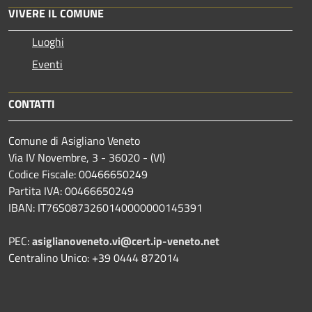
VIVERE IL COMUNE
Luoghi
Eventi
CONTATTI
Comune di Asigliano Veneto
Via IV Novembre, 3 - 36020 - (VI)
Codice Fiscale: 00466650249
Partita IVA: 00466650249
IBAN: IT76S0873260140000000145391
PEC:
asiglianoveneto.vi@cert.ip-veneto.net
Centralino Unico: +39 0444 872014