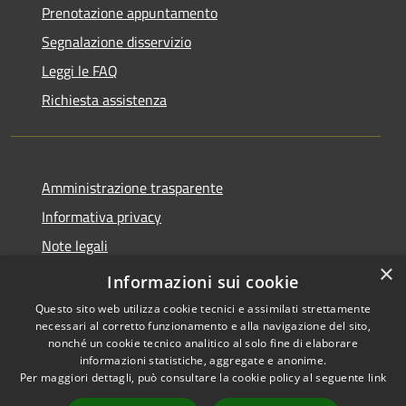
Prenotazione appuntamento
Segnalazione disservizio
Leggi le FAQ
Richiesta assistenza
Amministrazione trasparente
Informativa privacy
Note legali
×
Dichiarazione di accessibilità
Informazioni sui cookie
Questo sito web utilizza cookie tecnici e assimilati strettamente
necessari al corretto funzionamento e alla navigazione del sito,
nonché un cookie tecnico analitico al solo fine di elaborare
informazioni statistiche, aggregate e anonime.
RSS
Copyright © 2026 • Comune di
Per maggiori dettagli, può consultare la cookie policy al seguente
link
Accessibilità
Asigliano Veneto • Powered by