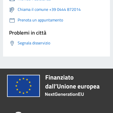
Chiama il comune +39 0444 872014
Prenota un appuntamento
Problemi in città
Segnala disservizio