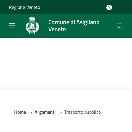
Salta al contenuto principale
Regione Veneto
Comune di Asigliano
Veneto
Home
>
Argomenti
>
Trasporto pubblico