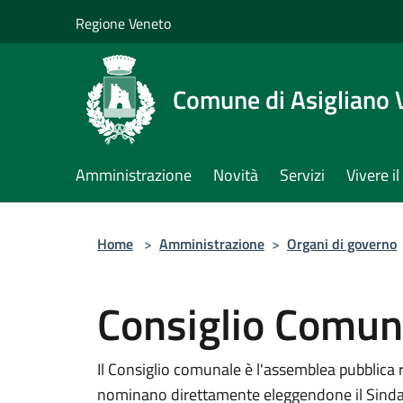
Salta al contenuto principale
Regione Veneto
Comune di Asigliano 
Amministrazione
Novità
Servizi
Vivere 
Home
>
Amministrazione
>
Organi di governo
Consiglio Comun
Il Consiglio comunale è l'assemblea pubblica 
nominano direttamente eleggendone il Sindaco