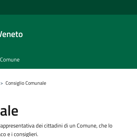
Veneto
il Comune
>
Consiglio Comunale
ale
rappresentativa dei cittadini di un Comune, che lo
 e i consiglieri.