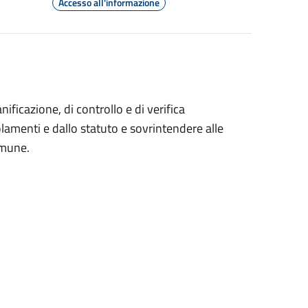
Accesso all'informazione
ficazione, di controllo e di verifica
egolamenti e dallo statuto e sovrintendere alle
omune.