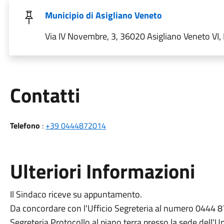
Municipio di Asigliano Veneto
Via IV Novembre, 3, 36020 Asigliano Veneto VI, I
Utili
Contatti
Telefono
:
+39 0444872014
Ulteriori Informazioni
Il Sindaco riceve su appuntamento.
Da concordare con l'Ufficio Segreteria al numero 0444 872
Segreteria Protocollo al piano terra presso la sede dell