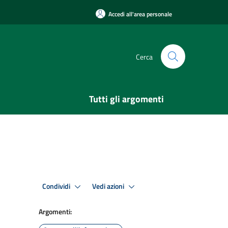
Accedi all'area personale
Cerca
Tutti gli argomenti
Condividi
Vedi azioni
Argomenti: