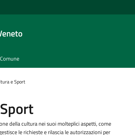
Veneto
il Comune
ltura e Sport
 Sport
sione della cultura nei suoi molteplici aspetti, come
stisce le richieste e rilascia le autorizzazioni per