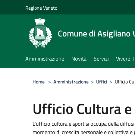
Salta al contenuto principale
Regione Veneto
Comune di Asigliano 
Amministrazione
Novità
Servizi
Vivere 
Home
>
Amministrazione
>
Uffici
>
Ufficio Cu
Ufficio Cultura e
L'ufficio cultura e sport si occupa della diffu
momento di crescita personale e collettiva e ge