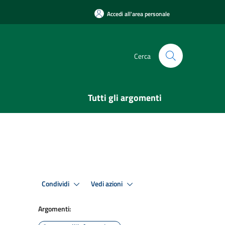
Accedi all'area personale
Cerca
Tutti gli argomenti
Condividi
Vedi azioni
Argomenti: