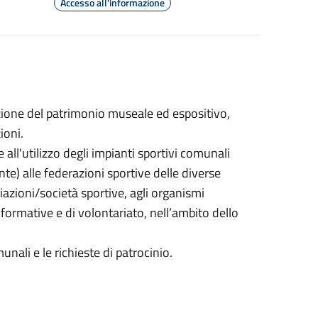
Accesso all'informazione
zione del patrimonio museale ed espositivo,
ioni.
all'utilizzo degli impianti sportivi comunali
nte) alle federazioni sportive delle diverse
ciazioni/società sportive, agli organismi
, formative e di volontariato, nell’ambito dello
unali e le richieste di patrocinio.