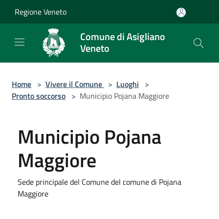
Salta al contenuto principale
Regione Veneto
Comune di Asigliano
Veneto
Home
>
Vivere il Comune
>
Luoghi
>
Pronto soccorso
>
Municipio Pojana Maggiore
Municipio Pojana
Maggiore
Sede principale del Comune del comune di Pojana
Maggiore