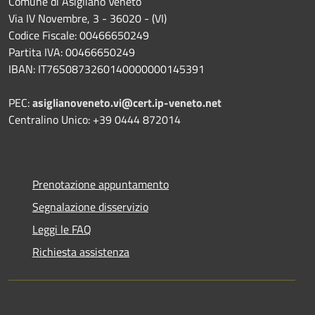
Comune di Asigliano Veneto
Via IV Novembre, 3 - 36020 - (VI)
Codice Fiscale: 00466650249
Partita IVA: 00466650249
IBAN: IT76S0873260140000000145391
PEC:
asiglianoveneto.vi@cert.ip-veneto.net
Centralino Unico: +39 0444 872014
Prenotazione appuntamento
Segnalazione disservizio
Leggi le FAQ
Richiesta assistenza