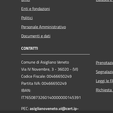
Enti e fondazioni
Politici
Personale Amministrativo
Documenti e dati
CONTATTI
Comune di Asigliano Veneto
Prenotaz
Via IV Novembre, 3 - 36020 - (VI)
Segnalazi
Codice Fiscale: 00466650249
Leggi le 
Partita IVA: 00466650249
Richiesta
IBAN:
IT76S0873260140000000145391
PEC:
asiglianoveneto.vi@cert.ip-