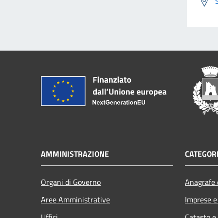
AMMINISTRAZIONE
CATEGORI
Organi di Governo
Anagrafe e
Aree Amministrative
Imprese 
Uffici
Catasto e