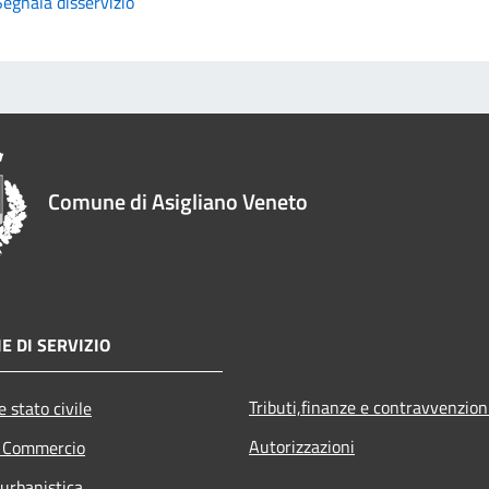
Segnala disservizio
Comune di Asigliano Veneto
E DI SERVIZIO
Tributi,finanze e contravvenzion
 stato civile
Autorizzazioni
e Commercio
 urbanistica