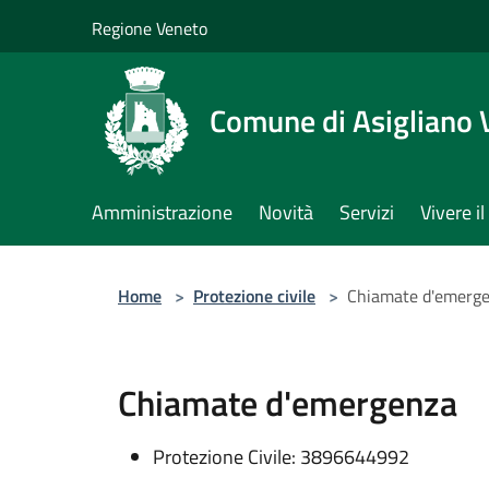
Salta al contenuto principale
Regione Veneto
Comune di Asigliano 
Amministrazione
Novità
Servizi
Vivere 
Home
>
Protezione civile
>
Chiamate d'emerg
Chiamate d'emergenza
Protezione Civile: 3896644992