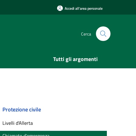
Accedi all'area personale
Cerca
Tutti gli argomenti
Protezione civile
Livelli d'Allerta
Chiamate d'emergenza