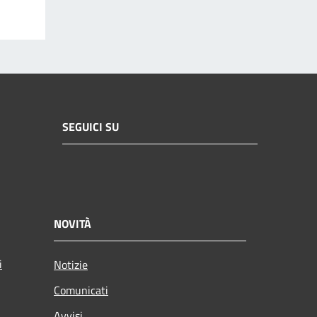
SEGUICI SU
NOVITÀ
i
Notizie
Comunicati
Avvisi