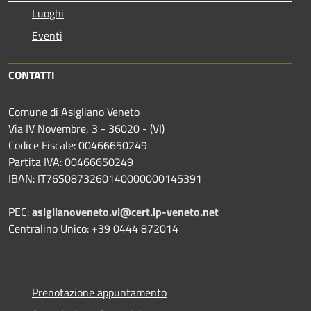
Luoghi
Eventi
CONTATTI
Comune di Asigliano Veneto
Via IV Novembre, 3 - 36020 - (VI)
Codice Fiscale: 00466650249
Partita IVA: 00466650249
IBAN: IT76S0873260140000000145391
PEC:
asiglianoveneto.vi@cert.ip-veneto.net
Centralino Unico: +39 0444 872014
Prenotazione appuntamento