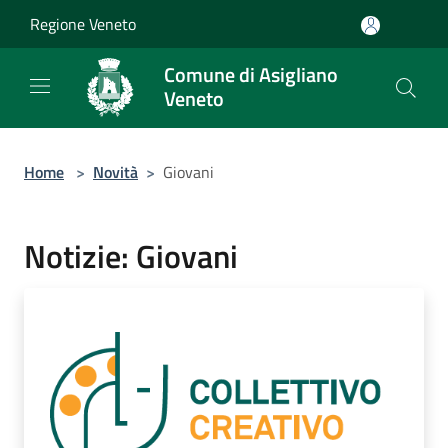
Salta al contenuto principale
Regione Veneto
Comune di Asigliano
Veneto
Home
>
Novità
>
Giovani
Notizie: Giovani