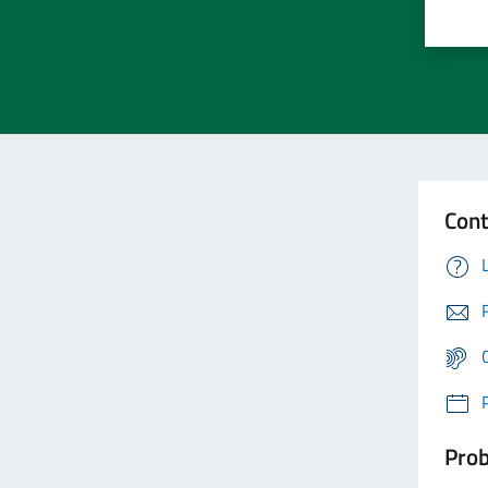
Cont
Prob