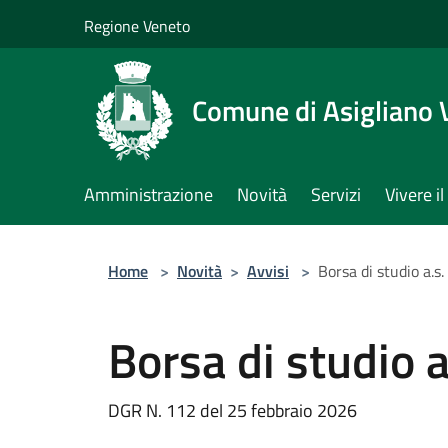
Salta al contenuto principale
Regione Veneto
Comune di Asigliano 
Amministrazione
Novità
Servizi
Vivere 
Home
>
Novità
>
Avvisi
>
Borsa di studio a.
Borsa di studio 
DGR N. 112 del 25 febbraio 2026