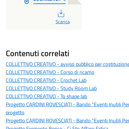
PDF
Scarica
Contenuti correlati
COLLETTIVO CREATIVO - avviso pubblico per costituzione 
COLLETTIVO CREATIVO - Corso di ricamo
COLLETTIVO CREATIVO - Crochet Lab
COLLETTIVO CREATIVO - Study Room Lab
COLLETTIVO CREATIVO - To shape lab
Progetto CARDINI ROVESCIATI - Bando "Eventi Inutili Pens
progetto
Progetto CARDINI ROVESCIATI - Bando "Eventi Inutili Pen
Progetto Fermento Berico - Ci Sto Affare Fatica