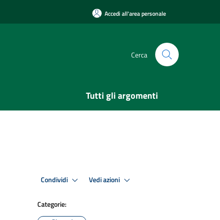
Accedi all'area personale
Cerca
Tutti gli argomenti
Condividi
Vedi azioni
Categorie: