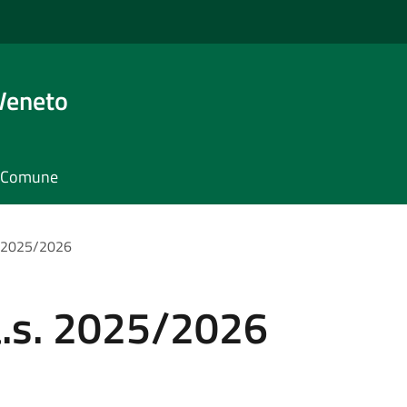
Veneto
il Comune
s. 2025/2026
a.s. 2025/2026