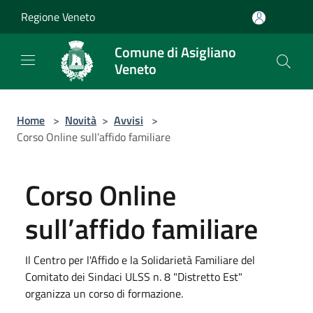
Salta al contenuto principale
Regione Veneto
Comune di Asigliano
Veneto
Home
>
Novità
>
Avvisi
>
Corso Online sull’affido familiare
Corso Online
sull’affido familiare
Il Centro per l'Affido e la Solidarietà Familiare del
Comitato dei Sindaci ULSS n. 8 "Distretto Est"
organizza un corso di formazione.