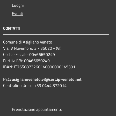
Luoghi
Eventi
CONTATTI
Comune di Asigliano Veneto
Via IV Novembre, 3 - 36020 - (VI)
Codice Fiscale: 00466650249
Partita IVA: 00466650249
IBAN: IT76S0873260140000000145391
PEC:
asiglianoveneto.vi@cert.ip-veneto.net
Centralino Unico: +39 0444 872014
Prenotazione appuntamento