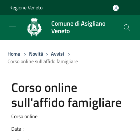
Salta al contenuto principale
Regione Veneto
Comune di Asigliano
Veneto
Home
>
Novità
>
Avvisi
>
Corso online sull'affido famigliare
Corso online
sull'affido famigliare
Corso online
Data :