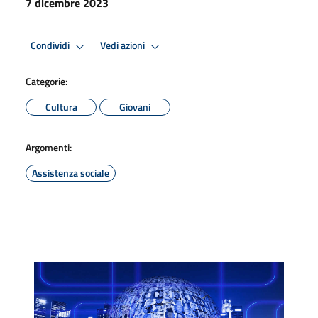
7 dicembre 2023
Condividi
Vedi azioni
Categorie:
Cultura
Giovani
Argomenti:
Assistenza sociale