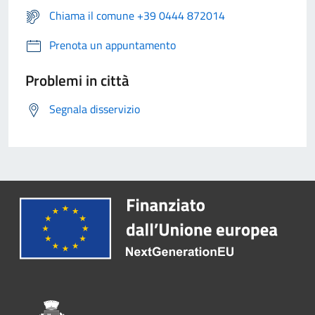
Chiama il comune +39 0444 872014
Prenota un appuntamento
Problemi in città
Segnala disservizio