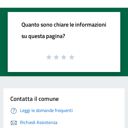
Quanto sono chiare le informazioni
su questa pagina?
Contatta il comune
Leggi le domande frequenti
Richiedi Assistenza