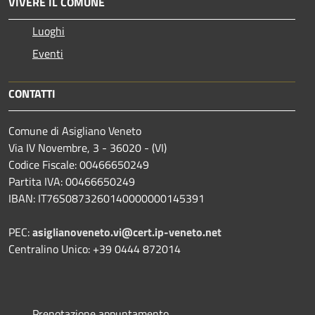
VIVERE IL COMUNE
Luoghi
Eventi
CONTATTI
Comune di Asigliano Veneto
Via IV Novembre, 3 - 36020 - (VI)
Codice Fiscale: 00466650249
Partita IVA: 00466650249
IBAN: IT76S0873260140000000145391
PEC:
asiglianoveneto.vi@cert.ip-veneto.net
Centralino Unico: +39 0444 872014
Prenotazione appuntamento