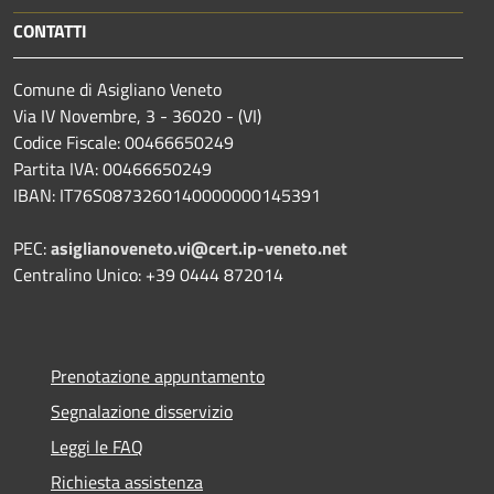
CONTATTI
Comune di Asigliano Veneto
Via IV Novembre, 3 - 36020 - (VI)
Codice Fiscale: 00466650249
Partita IVA: 00466650249
IBAN: IT76S0873260140000000145391
PEC:
asiglianoveneto.vi@cert.ip-veneto.net
Centralino Unico: +39 0444 872014
Prenotazione appuntamento
Segnalazione disservizio
Leggi le FAQ
Richiesta assistenza