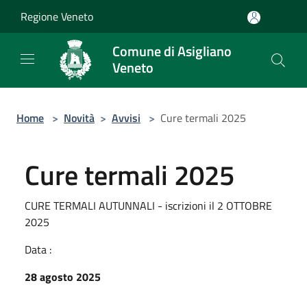
Salta al contenuto principale
Regione Veneto
Comune di Asigliano
Veneto
Home
>
Novità
>
Avvisi
>
Cure termali 2025
Cure termali 2025
CURE TERMALI AUTUNNALI - iscrizioni il 2 OTTOBRE
2025
Data :
28 agosto 2025