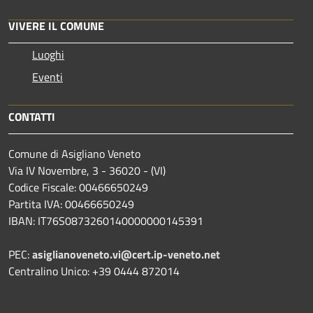
VIVERE IL COMUNE
Luoghi
Eventi
CONTATTI
Comune di Asigliano Veneto
Via IV Novembre, 3 - 36020 - (VI)
Codice Fiscale: 00466650249
Partita IVA: 00466650249
IBAN: IT76S0873260140000000145391
PEC:
asiglianoveneto.vi@cert.ip-veneto.net
Centralino Unico: +39 0444 872014