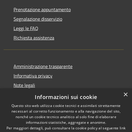
Prenotazione appuntamento
Segnalazione disservizio
Leggi le FAQ
Richiesta assistenza
Amministrazione trasparente
Informativa privacy
Note legali
×
Dichiarazione di accessibilità
Informazioni sui cookie
Questo sito web utilizza cookie tecnici e assimilati strettamente
necessari al corretto funzionamento e alla navigazione del sito,
nonché un cookie tecnico analitico al solo fine di elaborare
informazioni statistiche, aggregate e anonime.
RSS
Copyright © 2026 • Comune di
Per maggiori dettagli, può consultare la cookie policy al seguente
link
Accessibilità
Asigliano Veneto • Powered by