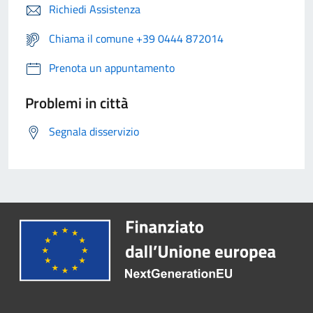
Richiedi Assistenza
Chiama il comune +39 0444 872014
Prenota un appuntamento
Problemi in città
Segnala disservizio