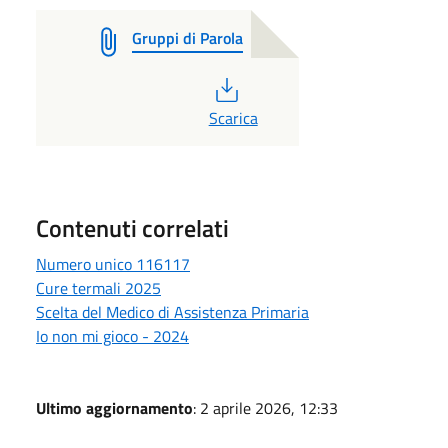
Gruppi di Parola
PDF
Scarica
Contenuti correlati
Numero unico 116117
Cure termali 2025
Scelta del Medico di Assistenza Primaria
Io non mi gioco - 2024
Ultimo aggiornamento
: 2 aprile 2026, 12:33