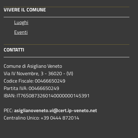
VIVERE IL COMUNE
Luoghi
Eventi
CONTATTI
Comune di Asigliano Veneto
Via IV Novembre, 3 - 36020 - (VI)
Codice Fiscale: 00466650249
Partita IVA: 00466650249
IBAN: IT76S0873260140000000145391
PEC:
asiglianoveneto.vi@cert.ip-veneto.net
Centralino Unico: +39 0444 872014