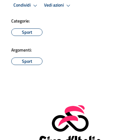
Condividi
Vedi azioni
Categorie:
Sport
Argomenti:
Sport