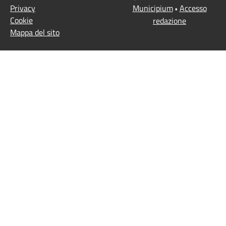
Privacy
Municipium
Accesso
•
Cookie
redazione
Mappa del sito