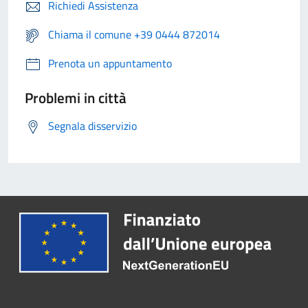
Richiedi Assistenza
Chiama il comune +39 0444 872014
Prenota un appuntamento
Problemi in città
Segnala disservizio