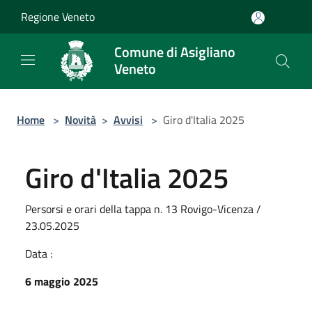
Salta al contenuto principale
Regione Veneto
Comune di Asigliano
Veneto
Home
>
Novità
>
Avvisi
>
Giro d'Italia 2025
Giro d'Italia 2025
Persorsi e orari della tappa n. 13 Rovigo-Vicenza /
23.05.2025
Data :
6 maggio 2025