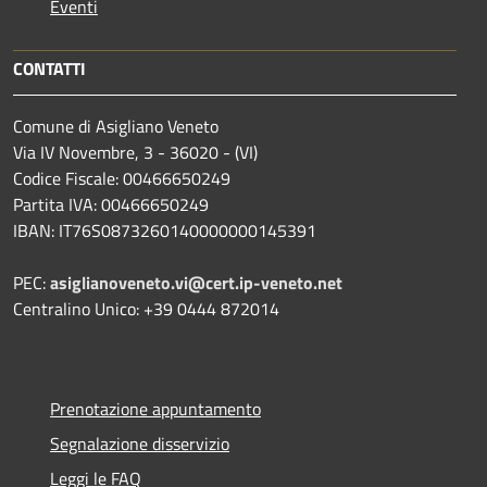
Eventi
CONTATTI
Comune di Asigliano Veneto
Via IV Novembre, 3 - 36020 - (VI)
Codice Fiscale: 00466650249
Partita IVA: 00466650249
IBAN: IT76S0873260140000000145391
PEC:
asiglianoveneto.vi@cert.ip-veneto.net
Centralino Unico: +39 0444 872014
Prenotazione appuntamento
Segnalazione disservizio
Leggi le FAQ