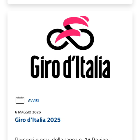
AVVISI
6 MAGGIO 2025
Giro d'Italia 2025
Persorsi e orari della tappa n. 13 Rovigo-