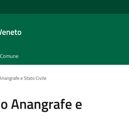
Veneto
il Comune
 Anangrafe e Stato Civile
cio Anangrafe e