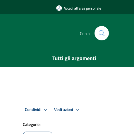
Accedi all'area personale
Cerca
Tutti gli argomenti
Condividi
Vedi azioni
Categorie: