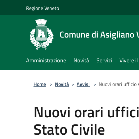
Salta al contenuto principale
Regione Veneto
Comune di Asigliano 
Amministrazione
Novità
Servizi
Vivere 
Home
>
Novità
>
Avvisi
>
Nuovi orari ufficio
Nuovi orari uffi
Stato Civile