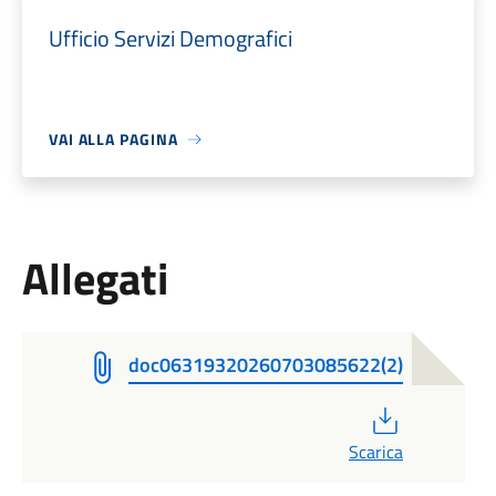
Ufficio Servizi Demografici
VAI ALLA PAGINA
Allegati
doc06319320260703085622(2)
PDF
Scarica