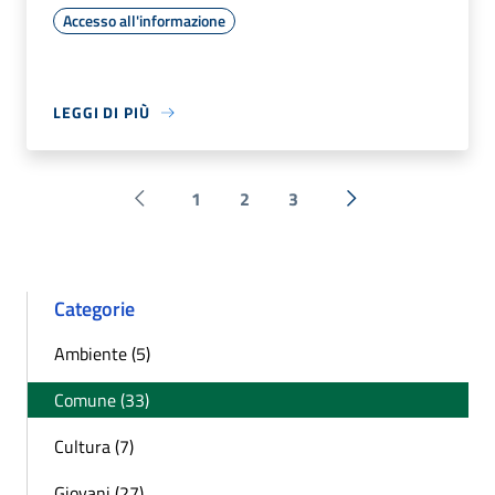
Accesso all'informazione
LEGGI DI PIÙ
1
2
3
Pagina precedente
Successiva »
Categorie
Ambiente (5)
Comune (33)
Cultura (7)
Giovani (27)