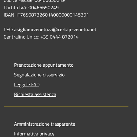
Codice Fiscale: 00466650249
Partita IVA: 00466650249
IBAN: IT76S0873260140000000145391
PEC:
asiglianoveneto.vi@cert.ip-veneto.net
Centralino Unico: +39 0444 872014
Prenotazione appuntamento
Segnalazione disservizio
Leggi le FAQ
Richiesta assistenza
Amministrazione trasparente
Informativa privacy