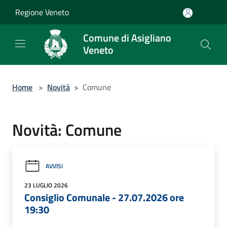
Salta al contenuto principale
Regione Veneto
Comune di Asigliano
Veneto
Home
>
Novità
>
Comune
Novità: Comune
AVVISI
23 LUGLIO 2026
Consiglio Comunale - 27.07.2026 ore
19:30