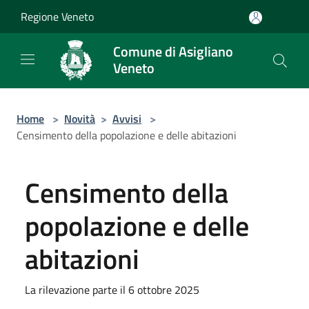
Salta al contenuto principale
Regione Veneto
Comune di Asigliano
Veneto
Home
>
Novità
>
Avvisi
>
Censimento della popolazione e delle abitazioni
Censimento della
popolazione e delle
abitazioni
La rilevazione parte il 6 ottobre 2025