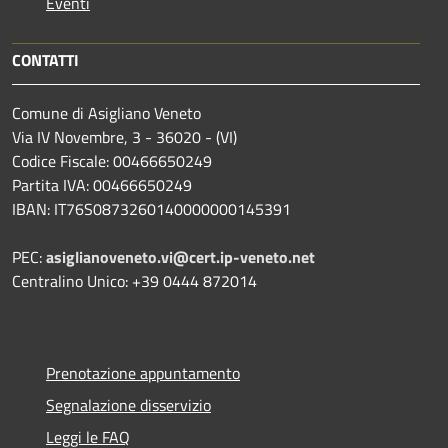
Eventi
CONTATTI
Comune di Asigliano Veneto
Via IV Novembre, 3 - 36020 - (VI)
Codice Fiscale: 00466650249
Partita IVA: 00466650249
IBAN: IT76S0873260140000000145391
PEC:
asiglianoveneto.vi@cert.ip-veneto.net
Centralino Unico: +39 0444 872014
Prenotazione appuntamento
Segnalazione disservizio
Leggi le FAQ