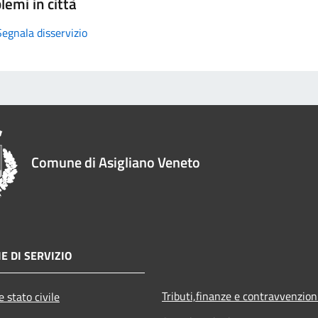
lemi in città
Segnala disservizio
Comune di Asigliano Veneto
E DI SERVIZIO
Tributi,finanze e contravvenzion
 stato civile