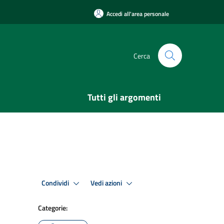
Accedi all'area personale
Cerca
Tutti gli argomenti
Condividi
Vedi azioni
Categorie: