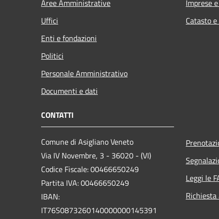
Aree Amministrative
Imprese 
Uffici
Catasto e
Enti e fondazioni
Politici
Personale Amministrativo
Documenti e dati
CONTATTI
Comune di Asigliano Veneto
Prenotaz
Via IV Novembre, 3 - 36020 - (VI)
Segnalazi
Codice Fiscale: 00466650249
Leggi le 
Partita IVA: 00466650249
Richiesta
IBAN:
IT76S0873260140000000145391