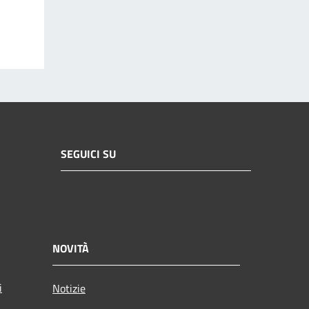
SEGUICI SU
NOVITÀ
i
Notizie