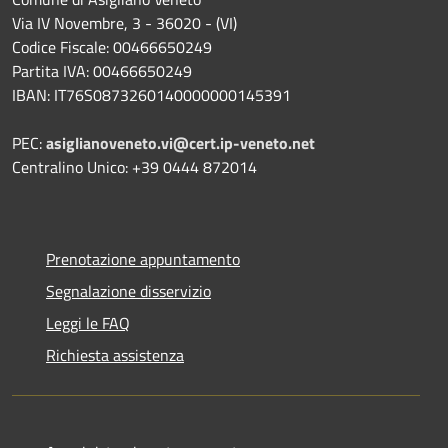
Via IV Novembre, 3 - 36020 - (VI)
Codice Fiscale: 00466650249
Partita IVA: 00466650249
IBAN: IT76S0873260140000000145391
PEC:
asiglianoveneto.vi@cert.ip-veneto.net
Centralino Unico: +39 0444 872014
Prenotazione appuntamento
Segnalazione disservizio
Leggi le FAQ
Richiesta assistenza