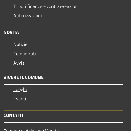
Tributi,finanze e contravvenzioni
Autorizzazioni
NOVITÀ
Notizie
Comunicati
Avvisi
VIVERE IL COMUNE
Luoghi
Eventi
CONTATTI
Comune di Asigliano Veneto