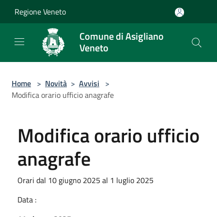
Salta al contenuto principale
Regione Veneto
Comune di Asigliano
Veneto
Home
>
Novità
>
Avvisi
>
Modifica orario ufficio anagrafe
Modifica orario ufficio
anagrafe
Orari dal 10 giugno 2025 al 1 luglio 2025
Data :