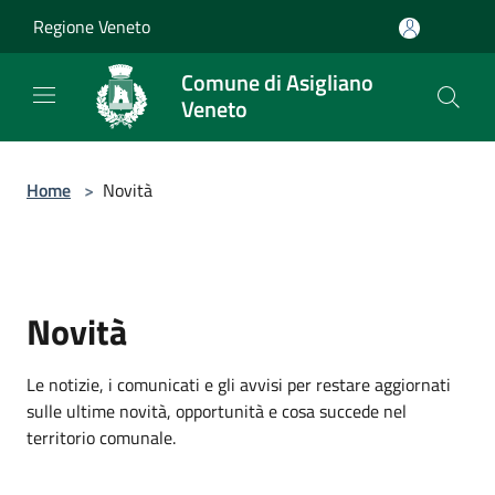
Salta al contenuto principale
Regione Veneto
Comune di Asigliano
Veneto
Home
>
Novità
Novità
Le notizie, i comunicati e gli avvisi per restare aggiornati
sulle ultime novità, opportunità e cosa succede nel
territorio comunale.