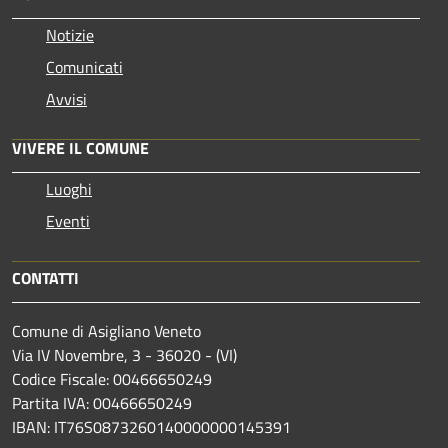
Notizie
Comunicati
Avvisi
VIVERE IL COMUNE
Luoghi
Eventi
CONTATTI
Comune di Asigliano Veneto
Via IV Novembre, 3 - 36020 - (VI)
Codice Fiscale: 00466650249
Partita IVA: 00466650249
IBAN: IT76S0873260140000000145391