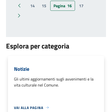
14
15
Pagina
16
17
Pagina precedente
Pagina successiva
Esplora per categoria
Notizie
Gli ultimi aggiornamenti sugli avvenimenti e la
vita culturale nel Comune.
VAI ALLA PAGINA