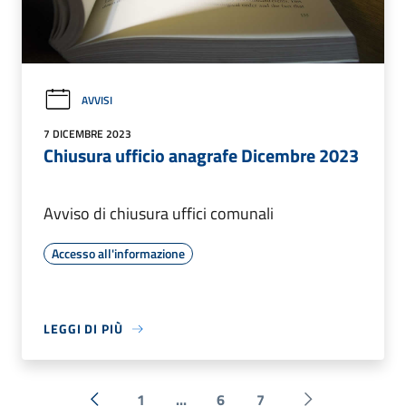
AVVISI
7 DICEMBRE 2023
Chiusura ufficio anagrafe Dicembre 2023
Avviso di chiusura uffici comunali
Accesso all'informazione
LEGGI DI PIÙ
1
...
6
7