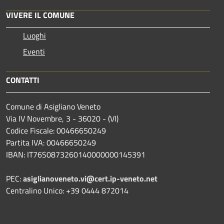
VIVERE IL COMUNE
Luoghi
Eventi
CONTATTI
Comune di Asigliano Veneto
Via IV Novembre, 3 - 36020 - (VI)
Codice Fiscale: 00466650249
Partita IVA: 00466650249
IBAN: IT76S0873260140000000145391
PEC:
asiglianoveneto.vi@cert.ip-veneto.net
Centralino Unico: +39 0444 872014