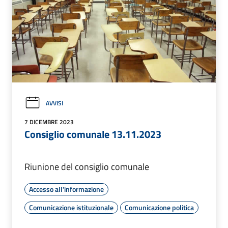
AVVISI
7 DICEMBRE 2023
Consiglio comunale 13.11.2023
Riunione del consiglio comunale
Accesso all'informazione
Comunicazione istituzionale
Comunicazione politica