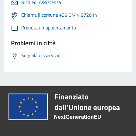
Richiedi Assistenza
Chiama il comune +39 0444 872014
Prenota un appuntamento
Problemi in città
Segnala disservizio