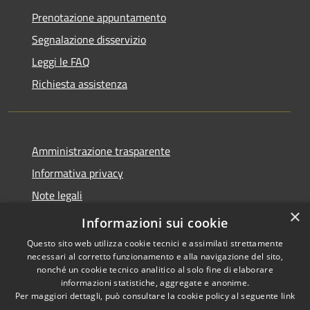
Prenotazione appuntamento
Segnalazione disservizio
Leggi le FAQ
Richiesta assistenza
Amministrazione trasparente
Informativa privacy
Note legali
×
Dichiarazione di accessibilità
Informazioni sui cookie
Questo sito web utilizza cookie tecnici e assimilati strettamente
necessari al corretto funzionamento e alla navigazione del sito,
nonché un cookie tecnico analitico al solo fine di elaborare
informazioni statistiche, aggregate e anonime.
RSS
Copyright © 2026 • Comune di
Per maggiori dettagli, può consultare la cookie policy al seguente
link
Accessibilità
Asigliano Veneto • Powered by